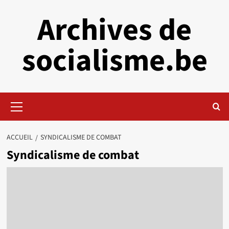
Aller
Archives de
au
contenu
socialisme.be
Menu
principal
ACCUEIL
SYNDICALISME DE COMBAT
Syndicalisme de combat