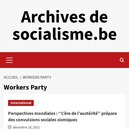
Aller
Archives de
au
contenu
socialisme.be
Menu
principal
ACCUEIL
WORKERS PARTY
Workers Party
International
Perspectives mondiales : ‘‘L’ère de l’austérité’’ prépare
des convulsions sociales sismiques
décembre 18, 2012