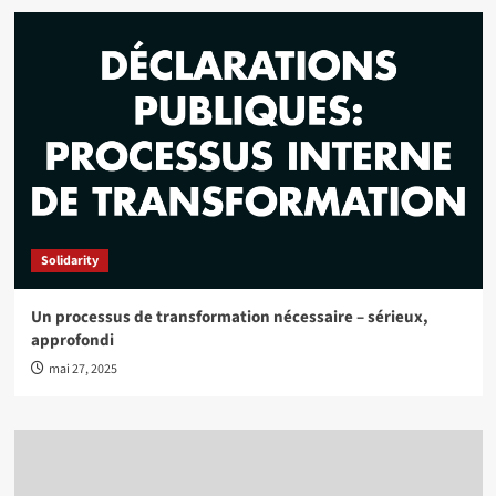
Solidarity
Un processus de transformation nécessaire – sérieux,
approfondi
mai 27, 2025