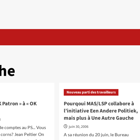
he
Nouveau parti des travailleurs
K Patron » à « OK
Pourqoui MAS/LSP collabore à
l’initiative Een Andere Politiek,
mais plus à Une Autre Gauche
8
juin 30, 2006
e comptes au PS... Vous
 corns? Jean Peltier On
A sa réunion du 20 juin, le Bureau