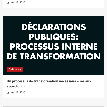
mai 27, 2025
Solidarity
Un processus de transformation nécessaire – sérieux,
approfondi
mai 27, 2025