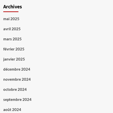
à
socialisme!»
Archives
travers
tout
mai 2025
le
pays
avril 2025
mars 2025
février 2025
janvier 2025
décembre 2024
novembre 2024
octobre 2024
septembre 2024
août 2024