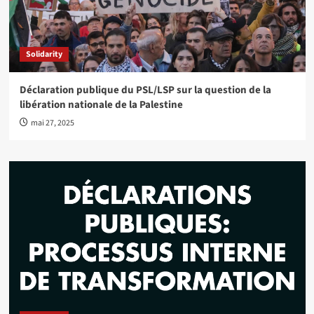
Solidarity
Déclaration publique du PSL/LSP sur la question de la
libération nationale de la Palestine
mai 27, 2025