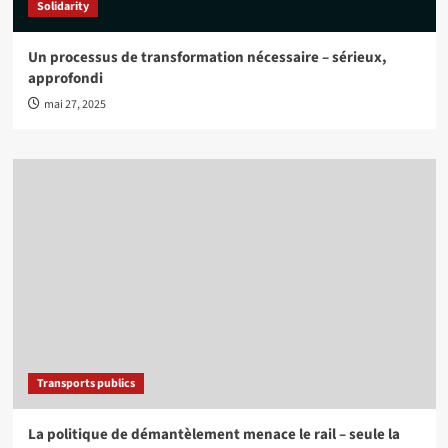
Solidarity
Un processus de transformation nécessaire – sérieux,
approfondi
mai 27, 2025
Transports publics
La politique de démantèlement menace le rail – seule la